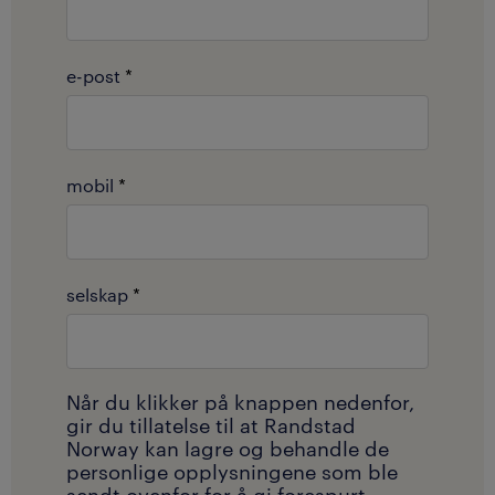
e-post
*
mobil
*
selskap
*
Når du klikker på knappen nedenfor,
gir du tillatelse til at Randstad
Norway kan lagre og behandle de
personlige opplysningene som ble
sendt ovenfor for å gi forespurt