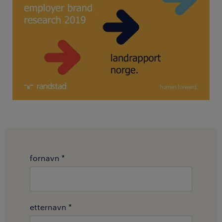
fornavn
*
etternavn
*