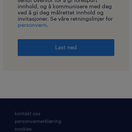
innhold, og å kommunisere med deg
ved å gi deg målrettet innhold og
invitasjoner. Se våre retningslinjer for
personvern
.
kontakt oss
personvernerklæring
cookies