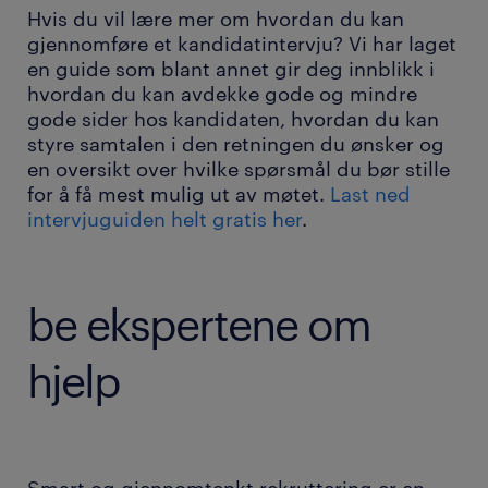
Hvis du vil lære mer om hvordan du kan
gjennomføre et kandidatintervju? Vi har laget
en guide som blant annet gir deg innblikk i
hvordan du kan avdekke gode og mindre
gode sider hos kandidaten, hvordan du kan
styre samtalen i den retningen du ønsker og
en oversikt over hvilke spørsmål du bør stille
for å få mest mulig ut av møtet.
Last ned
intervjuguiden helt gratis her
.
be ekspertene om
hjelp
Smart og gjennomtenkt rekruttering er en