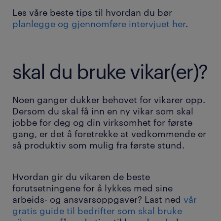
Les våre beste tips til hvordan du bør
planlegge og gjennomføre intervjuet her
.
skal du bruke vikar(er)?
Noen ganger dukker behovet for vikarer opp.
Dersom du skal få inn en ny vikar som skal
jobbe for deg og din virksomhet for første
gang, er det å foretrekke at vedkommende er
så produktiv som mulig fra første stund.
Hvordan gir du vikaren de beste
forutsetningene for å lykkes med sine
arbeids- og ansvarsoppgaver? Last ned
vår
gratis guide til bedrifter som skal bruke