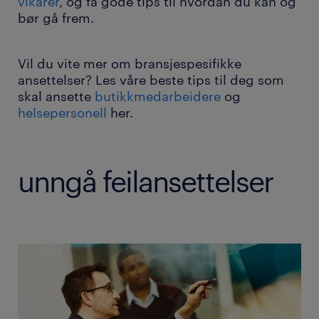
vikarer
, og få gode tips til hvordan du kan og
bør gå frem.
Vil du vite mer om bransjespesifikke
ansettelser? Les våre beste tips til deg som
skal ansette
butikkmedarbeidere
og
helsepersonell
her.
unngå feilansettelser