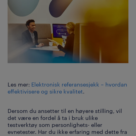
Les mer:
Elektronisk referansesjekk – hvordan
effektivisere og sikre kvalitet
.
Dersom du ansetter til en høyere stilling, vil
det være en fordel å ta i bruk
ulike
testverktøy
som personlighets- eller
evnetester. Har du ikke erfaring med dette fra