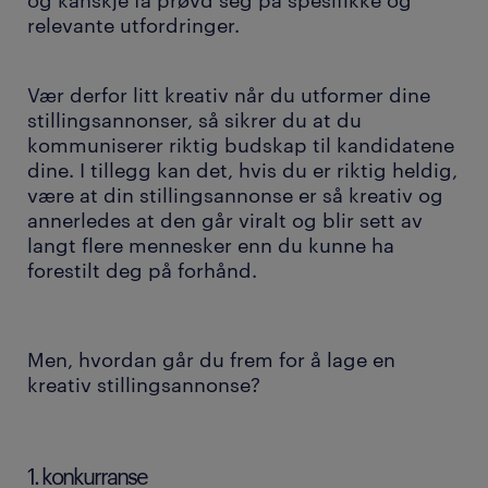
og kanskje få prøvd seg på spesifikke og
relevante utfordringer.
Vær derfor litt kreativ når du utformer dine
stillingsannonser, så sikrer du at du
kommuniserer riktig budskap til kandidatene
dine. I tillegg kan det, hvis du er riktig heldig,
være at din stillingsannonse er så kreativ og
annerledes at den går viralt og blir sett av
langt flere mennesker enn du kunne ha
forestilt deg på forhånd.
Men, hvordan går du frem for å lage en
kreativ stillingsannonse?
1. konkurranse