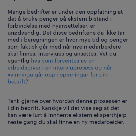
Mange bedrifter er under den oppfatning at
det å bruke penger på ekstern bistand i
forbindelse med nyansettelser, er
unødvendig. Det disse bedriftene da ikke tar
med i beregningen er hvor mye tid og penger
som faktisk går med når nye medarbeidere
skal finnes, intervjues og ansettes. Vet du
egentlig
hva som forventes av en
arbeidsgiver i en intervjuprosess og når
«vinninga går opp i spinninga» for din
bedrift
?
Tenk gjerne over hvordan denne prosessen er
i din bedrift. Kanskje vil det vise seg at det
kan være lurt å innhente ekstern eksperthjelp
neste gang du skal finne en ny medarbeider.