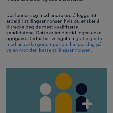
Det lønner seg med andre ord å legge litt
arbeid i stillingsannonsen hvis du ønsker å
tiltrekke deg de mest kvalifiserte
kandidatene. Dette er imidlertid ingen enkel
oppgave. Derfor har vi laget en
gratis guide
med en rekke gode tips som hjelper deg på
veien mot den beste stillingsannonsen
.