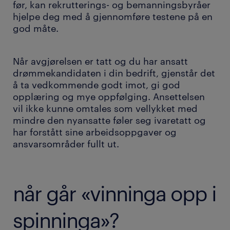
før, kan rekrutterings- og bemanningsbyråer
hjelpe deg med å gjennomføre testene på en
god måte.
Når avgjørelsen er tatt og du har ansatt
drømmekandidaten i din bedrift, gjenstår det
å
ta vedkommende godt imot, gi god
opplæring og mye oppfølging
. Ansettelsen
vil ikke kunne omtales som vellykket med
mindre den nyansatte føler seg ivaretatt og
har forstått sine arbeidsoppgaver og
ansvarsområder fullt ut.
når går «vinninga opp i
spinninga»?